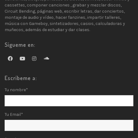
cassettes, componer canciones , grabar y mezclar discos,
Circuit Bending, páginas web, escribir letras, dar conciertos,
montaje de audio y vídeo, hacer fanzines, impartir talleres,
música con Gameboy, sintetizadores, casios, calculadoras y
muñecos, además de estudiar y dar clases.
Sígueme en:
Escríbeme a:
Tu nombre*
Tu Email*