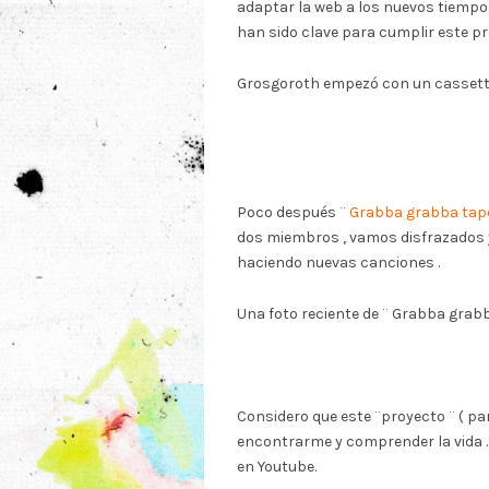
adaptar la web a los nuevos tiempo
han sido clave para cumplir este pr
Grosgoroth empezó con un cassette
Poco después ¨
Grabba grabba tap
dos miembros , vamos disfrazados 
haciendo nuevas canciones .
Una foto reciente de ¨ Grabba grabb
Considero que este ¨proyecto ¨ ( pa
encontrarme y comprender la vida . 
en Youtube.