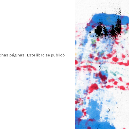
chas páginas . Este libro se publicó