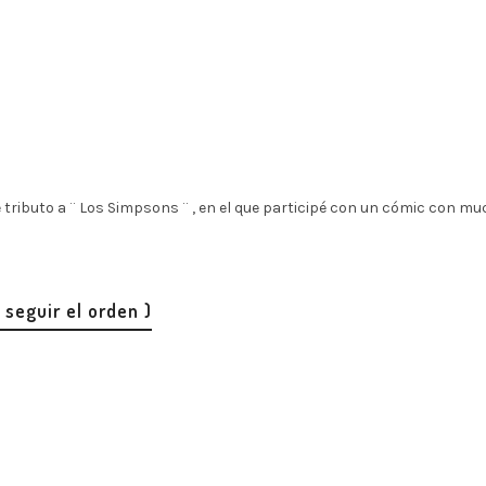
 tributo a ¨ Los Simpsons ¨ , en el que participé con un cómic con mu
 seguir el orden )