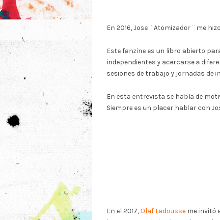
En 2016, Jose ¨ Atomizador ¨ me hiz
Este fanzine es un libro abierto pa
independientes y acercarse a difer
sesiones de trabajo y jornadas de 
En esta entrevista se habla de moti
Siempre es un placer hablar con Jos
En el 2017,
Olaf Ladousse
me invitó a