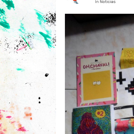
In
Noticias