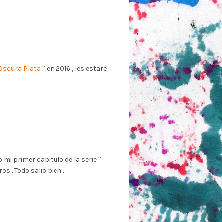
Oscura Plata
¨ en 2016 , les estaré
mi primer capitulo de la serie ¨
ros . Todo salió bien .