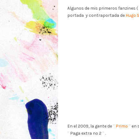
Algunos de mis primeros fanzines (
portada y contraportada de
Hugo S
En el 2009, la gente de ¨
Primo
¨ en 
¨ Paga extra nº 2 ¨ .