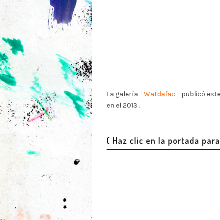
La galería ¨
Watdafac
¨ publicó este
en el 2013 .
( Haz clic en la portada para