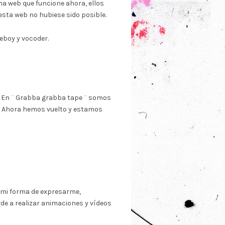
 web que funcione ahora, ellos
esta web no hubiese sido posible.
boy y vocoder.
. En ¨ Grabba grabba tape ¨ somos
. Ahora hemos vuelto y estamos
s mi forma de expresarme,
rde a realizar animaciones y vídeos