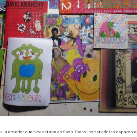
 la anterior que hice estaba en flash. Todos los servidores caparon el