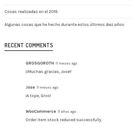
Cosas realizadas en el 2019.
Algunas cosas que he hecho durante estos últimos diez años.
RECENT COMMENTS
GROSGOROTH
11 meses ago
¡¡Muchas gracias, Jose!!
Jose
11 meses ago
¡A tope, Gros!
WooCommerce
11 años ago
Order item stock reduced successfully.