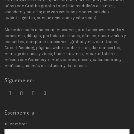
años) con Grabba grabba tape (dúo madrileño de sintes,
vocoders y batería; que van vestidos de seres peludos
subinteligentes, aunque chistosos y cósmicos).
Me he dedicado a hacer animaciones, producciones de audio y
canciones, dibujos, portadas de discos, cómics, sacar vinilos y
cassettes, componer canciones , grabar y mezclar discos,
Circuit Bending, páginas web, escribir letras, dar conciertos,
montaje de audio y vídeo, hacer fanzines, impartir talleres,
música con Gameboy, sintetizadores, casios, calculadoras y
muñecos, además de estudiar y dar clases.
Sígueme en:
Escríbeme a:
Tu nombre*