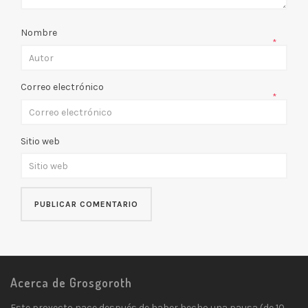
Nombre
*
Correo electrónico
*
Sitio web
Acerca de Grosgoroth
Este proyecto nace después de haber hecho una pausa (de 10