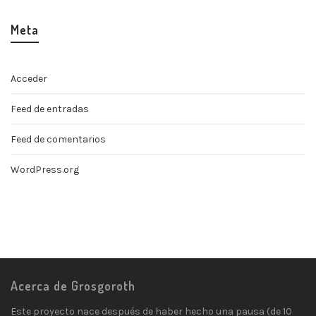
Meta
Acceder
Feed de entradas
Feed de comentarios
WordPress.org
Acerca de Grosgoroth
Este proyecto nace después de haber hecho una pausa (de 10