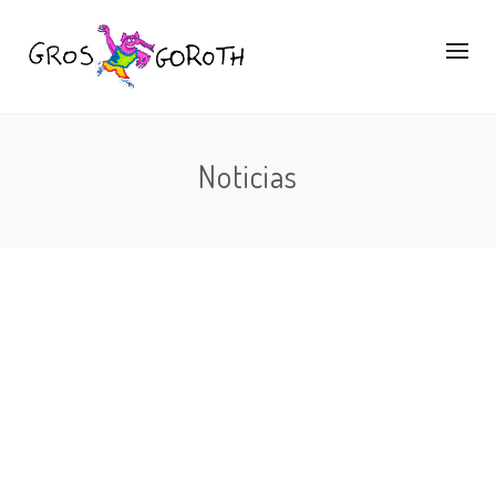
Noticias
By
GROSGOROTH