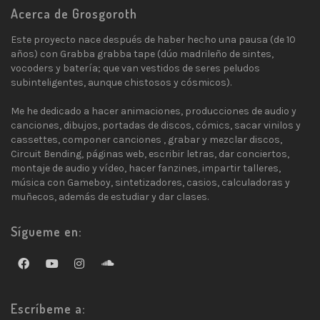
Acerca de Grosgoroth
Este proyecto nace después de haber hecho una pausa (de 10
años) con Grabba grabba tape (dúo madrileño de sintes,
vocoders y batería; que van vestidos de seres peludos
subinteligentes, aunque chistosos y cósmicos).
Me he dedicado a hacer animaciones, producciones de audio y
canciones, dibujos, portadas de discos, cómics, sacar vinilos y
cassettes, componer canciones , grabar y mezclar discos,
Circuit Bending, páginas web, escribir letras, dar conciertos,
montaje de audio y vídeo, hacer fanzines, impartir talleres,
música con Gameboy, sintetizadores, casios, calculadoras y
muñecos, además de estudiar y dar clases.
Sígueme en:
Escríbeme a: