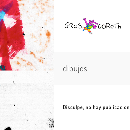
dibujos
Disculpe, no hay publicacio