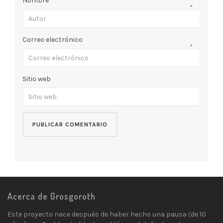
Nombre
*
Correo electrónico
*
Sitio web
Acerca de Grosgoroth
Este proyecto nace después de haber hecho una pausa (de 10