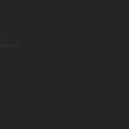
[/
spb_row]