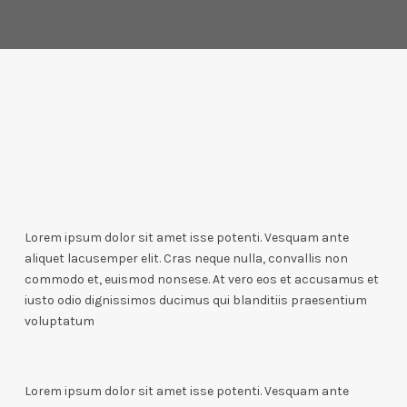
Lorem ipsum dolor sit amet isse potenti. Vesquam ante
aliquet lacusemper elit. Cras neque nulla, convallis non
commodo et, euismod nonsese. At vero eos et accusamus et
iusto odio dignissimos ducimus qui blanditiis praesentium
voluptatum
Lorem ipsum dolor sit amet isse potenti. Vesquam ante