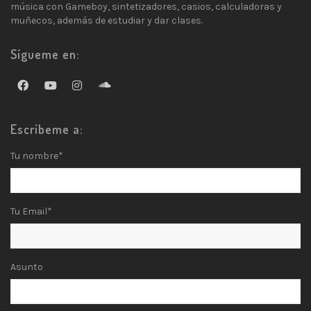
música con Gameboy, sintetizadores, casios, calculadoras y
muñecos, además de estudiar y dar clases.
Sígueme en:
Escríbeme a:
Tu nombre*
Tu Email*
Asunto