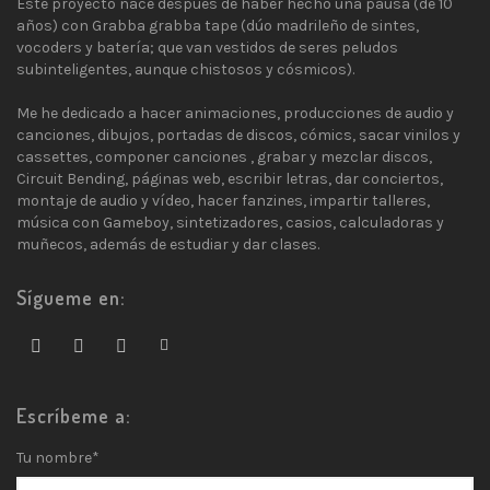
Este proyecto nace después de haber hecho una pausa (de 10
años) con Grabba grabba tape (dúo madrileño de sintes,
vocoders y batería; que van vestidos de seres peludos
subinteligentes, aunque chistosos y cósmicos).
Me he dedicado a hacer animaciones, producciones de audio y
canciones, dibujos, portadas de discos, cómics, sacar vinilos y
cassettes, componer canciones , grabar y mezclar discos,
Circuit Bending, páginas web, escribir letras, dar conciertos,
montaje de audio y vídeo, hacer fanzines, impartir talleres,
música con Gameboy, sintetizadores, casios, calculadoras y
muñecos, además de estudiar y dar clases.
Sígueme en:
Escríbeme a:
Tu nombre*