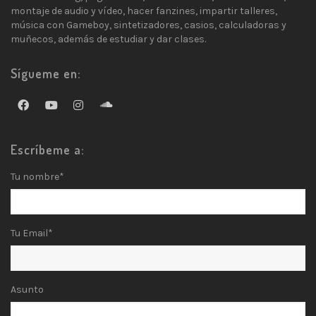
montaje de audio y vídeo, hacer fanzines, impartir talleres,
música con Gameboy, sintetizadores, casios, calculadoras y
muñecos, además de estudiar y dar clases.
Sígueme en:
Escríbeme a:
Tu nombre*
Tu Email*
Asunto